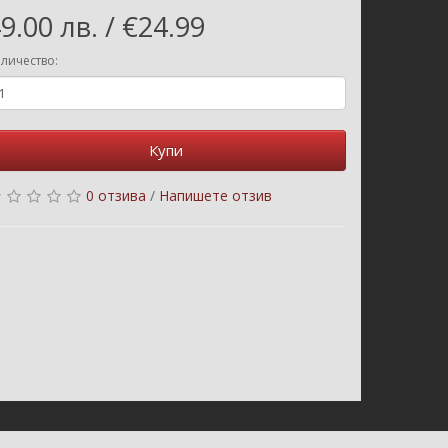
9.00 лв. / €24.99
личество:
Купи
0 отзива
/
Напишете отзив