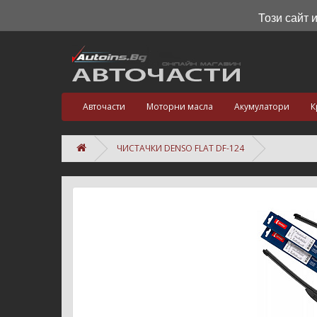
Този сайт 
Авточасти
Моторни масла
Акумулатори
К
ЧИСТАЧКИ DENSO FLAT DF-124