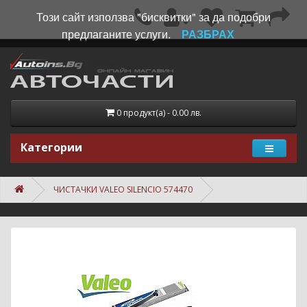
Този сайт използва "бисквитки" за да подобри
предлаганите услуги.
РАЗБРАХ
0 продукт(а) - 0.00 лв.
Категории
ЧИСТАЧКИ VALEO SILENCIO 574470