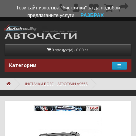
Този сайт използва "бисквитки" за да подобри
предлаганите услуги.
РАЗБРАХ
0 продукт(а) - 0.00 лв.
Категории
ЧИСТАЧКИ BOSCH AEROTWIN A955S