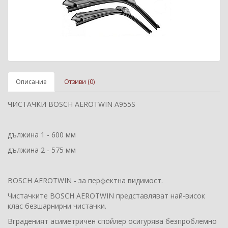
Описание
Отзиви (0)
ЧИСТАЧКИ BOSCH AEROTWIN A955S
дължина 1 - 600 мм
дължина 2 - 575 мм
BOSCH AEROTWIN - за перфектна видимост.
Чистачките BOSCH AEROTWIN представляват най-висок
клас безшарнирни чистачки.
Вграденият асиметричен спойлер осигурява безпроблемно