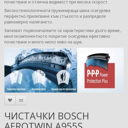
почистване и отлична видимост при висока скорост.
Високотехнологичната пружинираща шина осигурява
перфектно прилепване към стъклото и разпределя
равномерно налягането.
Запазват първоначалните си характеристики дълго време,
многокомпонентното покритие осигурява ефективно
почистване и много ниско ниво на шум.
ЧИСТАЧКИ BOSCH
AEROTWIN A955S