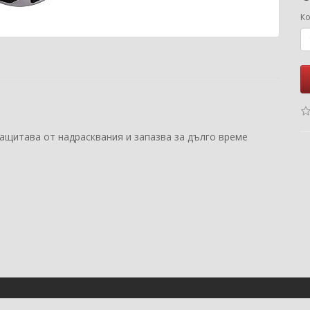
Ко
защитава от надрасквания и запазва за дълго време