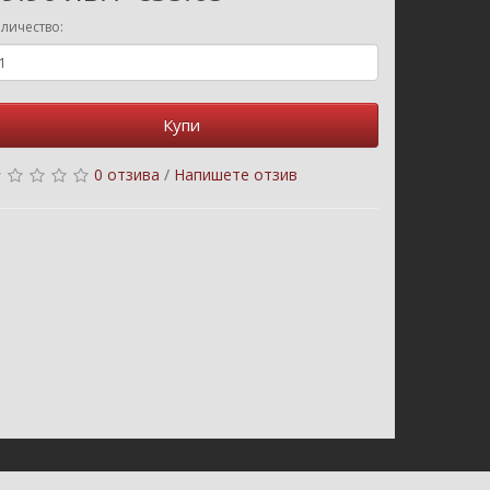
личество:
Купи
0 отзива
/
Напишете отзив