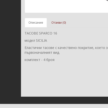
Описание
Отзиви (0)
ТАСОВЕ SPARCO 16
модел SICILIA
Еластични тасове с качествено покритие, което 
първоначалният вид.
комплект - 4 броя