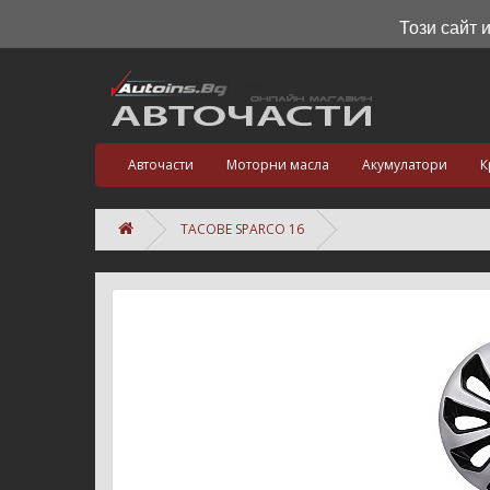
Този сайт 
Авточасти
Моторни масла
Акумулатори
К
ТАСОВЕ SPARCO 16