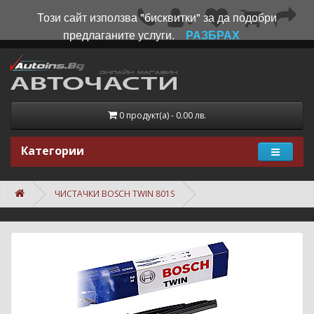
Този сайт използва "бисквитки" за да подобри
предлаганите услуги.
РАЗБРАХ
0 продукт(а) - 0.00 лв.
Категории
ЧИСТАЧКИ BOSCH TWIN 801S