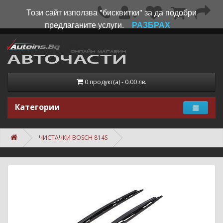
Този сайт използва "бисквитки" за да подобри
предлаганите услуги.
РАЗБРАХ
0 продукт(а) - 0.00 лв.
Категории
ЧИСТАЧКИ BOSCH 814S