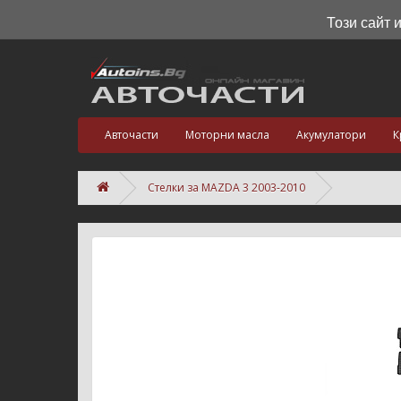
Този сайт 
Авточасти
Моторни масла
Акумулатори
К
Стелки за MAZDA 3 2003-2010