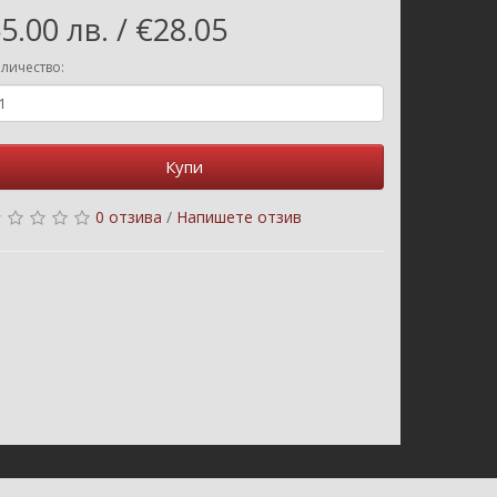
5.00 лв. / €28.05
личество:
Купи
0 отзива
/
Напишете отзив