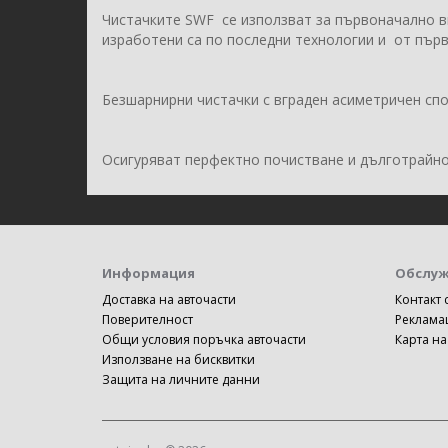
Чистачките SWF се използват за първоначално в
изработени са по последни технологии и от пър
Безшарнирни чистачки с вграден асиметричен спо
Осигуряват перфектно почистване и дълготрайно
Информация
Обслуж
Доставка на авточасти
Контакт 
Поверителност
Реклама
Общи условия поръчка авточасти
Карта на
Използване на бисквитки
Защита на личните данни