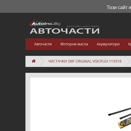
Този сайт 
Авточасти
Моторни масла
Акумулатори
К
ЧИСТАЧКИ SWF ORIGINAL VISIOFLEX 119318