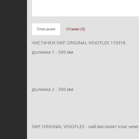
Описание
Отзиви (0)
ЧИСТАЧКИ SWF ORIGINAL VISIOFLEX 119318
дължина 1 - 500 мм
дължина 2 - 500 мм
SWF ORIGINAL VISIOFLEX - най-високият клас нем