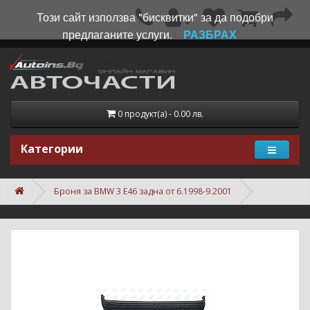
Този сайт използва "бисквитки" за да подобри
предлаганите услуги.
РАЗБРАХ
0 продукт(а) - 0.00 лв.
Категории
Броня за BMW 3 E46 задна от 6.1998-9.2001