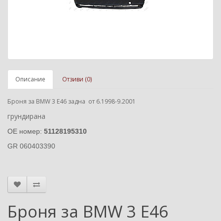
Описание
Отзиви (0)
Броня за BMW 3 E46 задна от 6.1998-9.2001
грундирана
ОЕ номер:
51128195310
GR
060403390
Броня за BMW 3 E46