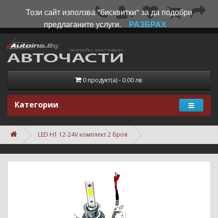
Този сайт използва "бисквитки" за да подобри
предлаганите услуги.
РАЗБРАХ
0 продукт(а) - 0.00 лв.
Категории
LED H1 12-24V комплект 2 броя