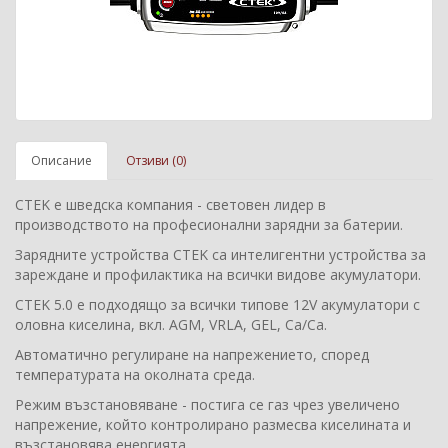
Описание
Отзиви (0)
CTEK e шведска компания - световен лидер в
производството на професионални зарядни за батерии.
Зарядните устройства CTEK са интелигентни устройства за
зареждане и профилактика на всички видове акумулатори.
CTEK 5.0 е подходящо за всички типове 12V акумулатори с
оловна киселина, вкл. AGM, VRLA, GEL, Ca/Ca.
Автоматично регулиране на напрежението, според
температурата на околната среда.
Режим възстановяване - постига се газ чрез увеличено
напрежение, който контролирано размесва киселината и
възстановява енергията.