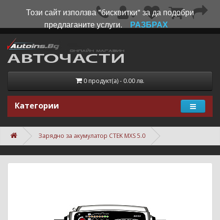
Този сайт използва "бисквитки" за да подобри
предлаганите услуги.
РАЗБРАХ
0 продукт(а) - 0.00 лв.
Категории
Зарядно за акумулатор CTEK MXS 5.0