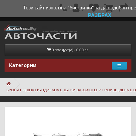
Този сайт използва "бисквитки" за да подобри пр
РАЗБРАХ
0 продукт(а) - 0.00 лв.
Категории
БРОНЯ ПРЕДНА ГРУНДИРАНА С ДУПКИ ЗА ХАЛОГЕНИ ПРОИЗВЕДЕНА В ЕС З