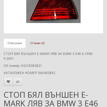
Описание
Отзиви (0)
СТОП БЯЛ ВЪНШЕН E-MARK ЛЯВ ЗА BMW 3 E46 6.1998-
9.2001
ОЕ номер: 63218383821
КАТАЛОЖЕН НОМЕР 060405892
СТОП БЯЛ ВЪНШЕН E-
MARK ЛЯВ ЗА BMW 3 E46