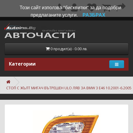
Този сайт използва "бисквитки" за да подобри
предлаганите услуги.
РАЗБРАХ
0 продукт(а) - 0.00 лв.
Категории
СТОП С ЖЪЛТ МИГАЧ ВЪТРЕШЕН ULO ЛЯВ ЗА BMW 3 E46 10.2001-6.2005