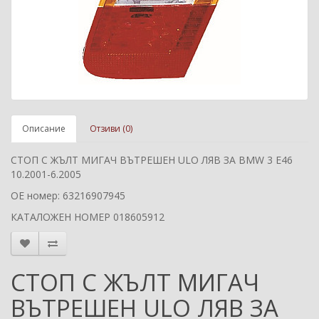
Описание
Отзиви (0)
СТОП С ЖЪЛТ МИГАЧ ВЪТРЕШЕН ULO ЛЯВ ЗА BMW 3 E46
10.2001-6.2005
ОЕ номер: 63216907945
КАТАЛОЖЕН НОМЕР 018605912
СТОП С ЖЪЛТ МИГАЧ
ВЪТРЕШЕН ULO ЛЯВ ЗА