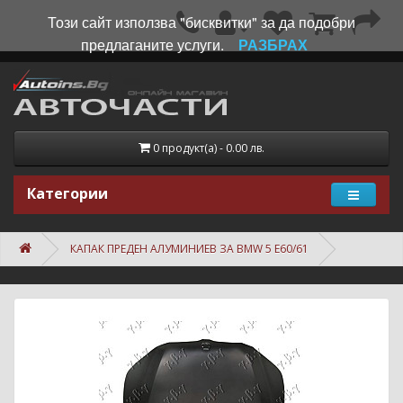
Този сайт използва "бисквитки" за да подобри
предлаганите услуги.
РАЗБРАХ
0 продукт(а) - 0.00 лв.
Категории
КАПАК ПРЕДЕН АЛУМИНИЕВ ЗА BMW 5 E60/61