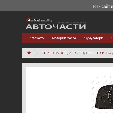
Този сайт 
Авточасти
Моторни масла
Акумулатори
К
СТЪКЛО ЗА ОГЛЕДАЛО С ПОДГРЯВАНЕ СИНЬО Д