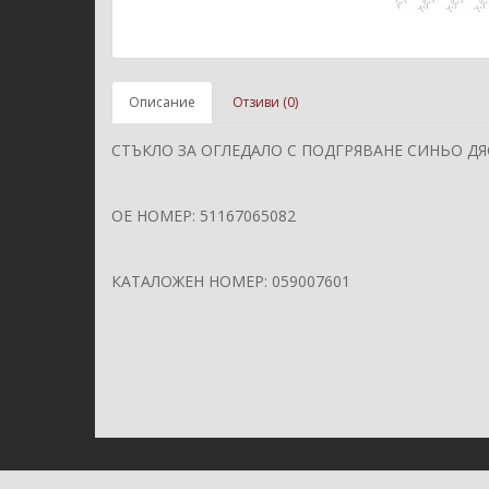
Описание
Отзиви (0)
СТЪКЛО ЗА ОГЛЕДАЛО С ПОДГРЯВАНЕ СИНЬО ДЯС
ОЕ НОМЕР: 51167065082
КАТАЛОЖЕН НОМЕР: 059007601