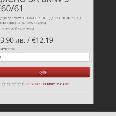
E60/61
д на продукта: СТЪКЛО ЗА ОГЛЕДАЛО С ПОДГРЯВАНЕ
ИНЬО ДЯСНО ЗА BMW 5 E60/61
личност: В наличност
3.90 лв. / €12.19
личество:
Купи
0 отзива
/
Напишете отзив