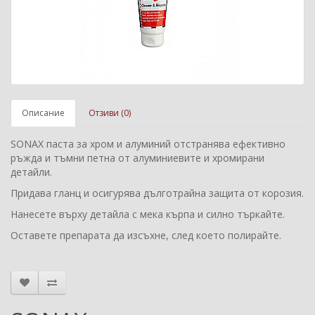
Описание
Отзиви (0)
SONAX паста за хром и алуминий отстранява ефективно
ръжда и тъмни петна от алуминиевите и хромирани
детайли.
Придава гланц и осигурява дълготрайна защита от корозия.
Нанесете върху детайла с мека кърпа и силно търкайте.
Оставете препарата да изсъхне, след което полирайте.