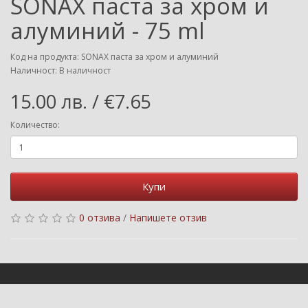
SONAX паста за хром и
алуминий - 75 ml
Код на продукта: SONAX паста за хром и алуминий
Наличност: В наличност
15.00 лв. / €7.65
Количество:
Купи
0 отзива
/
Напишете отзив