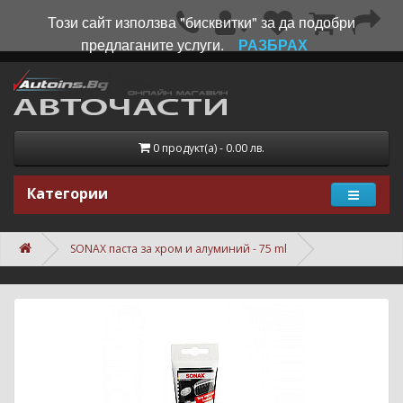
Този сайт използва "бисквитки" за да подобри
предлаганите услуги.
РАЗБРАХ
0 продукт(а) - 0.00 лв.
Категории
SONAX паста за хром и алуминий - 75 ml