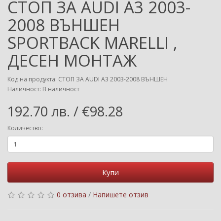
СТОП ЗА AUDI A3 2003-
2008 ВЪНШЕН
SPORTBACK MARELLI ,
ДЕСЕН МОНТАЖ
Код на продукта: СТОП ЗА AUDI A3 2003-2008 ВЪНШЕН
Наличност: В наличност
192.70 лв. / €98.28
Количество:
Купи
0 отзива
/
Напишете отзив