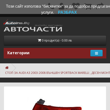
Този сайт използва "бисквитки" за да подобри предлага
услуги.
РАЗБРАХ
0 продукт(а) - 0.00 лв.
Категории
СТОП ЗА AUDI A3 2003-2008 ВЪНШЕН SPORTBACK MARELLI , ДЕСЕН МОН