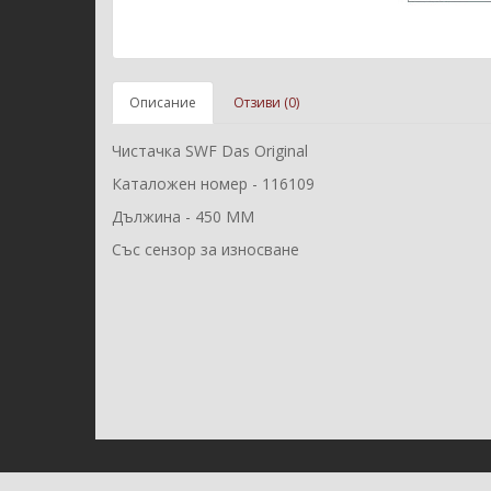
Описание
Отзиви (0)
Чистачка SWF Das Original
Каталожен номер - 116109
Дължина - 450 ММ
Със сензор за износване