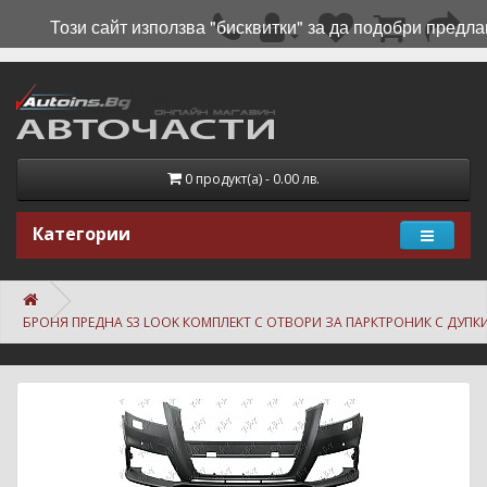
Този сайт използва "бисквитки" за да подобри предла
0 продукт(а) - 0.00 лв.
Категории
БРОНЯ ПРЕДНА S3 LOOK КОМПЛЕКТ С ОТВОРИ ЗА ПАРКТРОНИК С ДУПКИ 