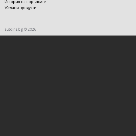
История на поръчките
Желани продукти
autoins.bg © 2026