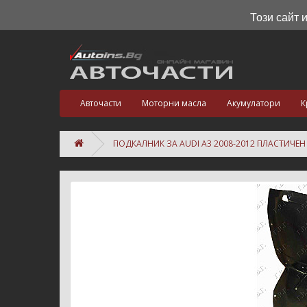
Този сайт 
Авточасти
Моторни масла
Акумулатори
К
ПОДКАЛНИК ЗА AUDI A3 2008-2012 ПЛАСТИЧЕ