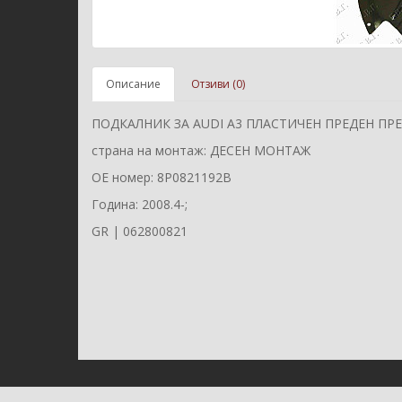
Описание
Отзиви (0)
ПОДКАЛНИК ЗА AUDI A3 ПЛАСТИЧЕН ПРЕДЕН ПР
страна на монтаж: ДЕСЕН МОНТАЖ
ОЕ номер: 8P0821192B
Година: 2008.4-;
GR | 062800821