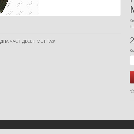
Ко
На
2
ЕДНА ЧАСТ ДЕСЕН МОНТАЖ
Ко