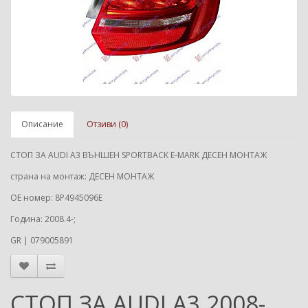
Описание
Отзиви (0)
СТОП ЗА AUDI A3 ВЪНШЕН SPORTBACK E-MARK ДЕСЕН МОНТАЖ
страна на монтаж: ДЕСЕН МОНТАЖ
ОЕ номер: 8P4945096E
Година: 2008.4-;
GR | 079005891
СТОП ЗА AUDI A3 2008-