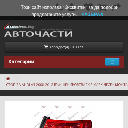
Този сайт използва "бисквитки" за да подобри
предлаганите услуги.
РАЗБРАХ
0 продукт(а) - 0.00 лв.
Категории
СТОП ЗА AUDI A3 2008-2012 ВЪНШЕН SPORTBACK E-MARK ДЕСЕН МОНТ