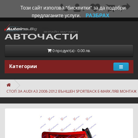
Този сайт използва "бисквитки" за да подобри
предлаганите услуги.
РАЗБРАХ
0 продукт(а) - 0.00 лв.
Категории
СТОП ЗА AUDI A3 2008-2012 ВЪНШЕН SPORTBACK E-MARK ЛЯВ МОНТАЖ