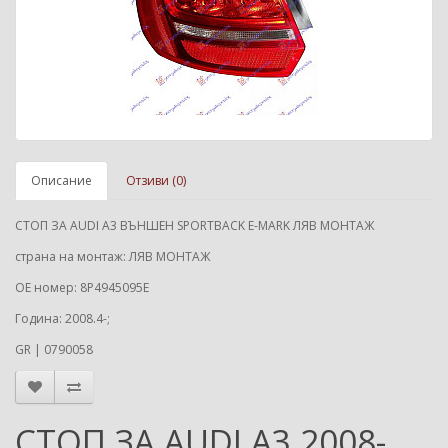
Описание
Отзиви (0)
СТОП ЗА AUDI A3 ВЪНШЕН SPORTBACK E-MARK ЛЯВ МОНТАЖ
страна на монтаж: ЛЯВ МОНТАЖ
ОЕ номер: 8P4945095E
Година: 2008.4-;
GR | 0790058
СТОП ЗА AUDI A3 2008-