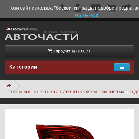
Този сайт използва "бисквитки" за да подобри предлаган
РАЗБРАХ
0 продукт(а) - 0.00 лв.
Категории
СТОП ЗА AUDI A3 2008-2012 ВЪТРЕШЕН SPORTBACK MAGNETI MARELLI 