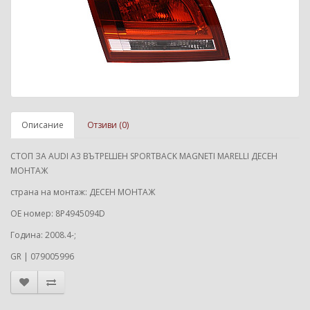
Описание
Отзиви (0)
СТОП ЗА AUDI A3 ВЪТРЕШЕН SPORTBACK MAGNETI MARELLI ДЕСЕН
МОНТАЖ
страна на монтаж: ДЕСЕН МОНТАЖ
ОЕ номер: 8P4945094D
Година: 2008.4-;
GR | 079005996