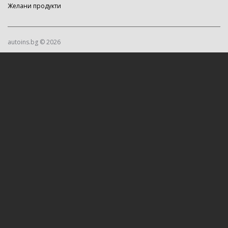
Желани продукти
autoins.bg © 2026