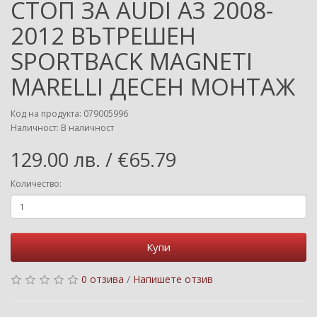
СТОП ЗА AUDI A3 2008-
2012 ВЪТРЕШЕН
SPORTBACK MAGNETI
MARELLI ДЕСЕН МОНТАЖ
Код на продукта: 079005996
Наличност: В наличност
129.00 лв. / €65.79
Количество:
Купи
0 отзива
/
Напишете отзив