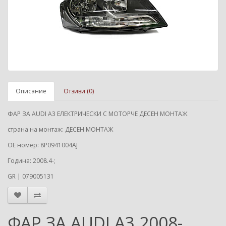
Описание
Отзиви (0)
ФАР ЗА AUDI A3 ЕЛЕКТРИЧЕСКИ С МОТОРЧЕ ДЕСЕН МОНТАЖ
страна на монтаж: ДЕСЕН МОНТАЖ
ОЕ номер: 8P0941004AJ
Година: 2008.4-;
GR | 079005131
ФАР ЗА AUDI A3 2008-