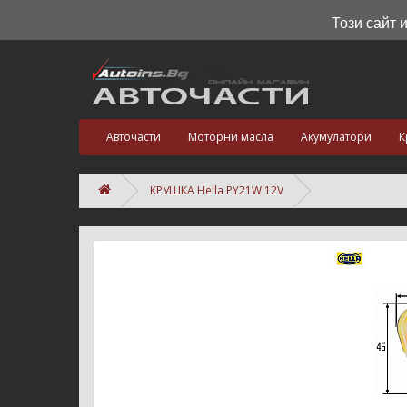
Този сайт 
Авточасти
Моторни масла
Акумулатори
К
КРУШКА Hella PY21W 12V