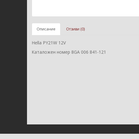
Описание
Отзиви (0)
Hella PY21W 12V
Каталожен номер 8GA 006 841-121