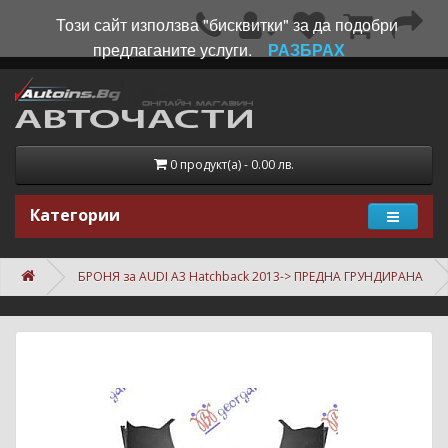
Този сайт използва "бисквитки" за да подобри
предлаганите услуги.
РАЗБРАХ
0 продукт(а) - 0.00 лв.
Категории
БРОНЯ за AUDI A3 Hatchback 2013-> ПРЕДНА ГРУНДИРАНА