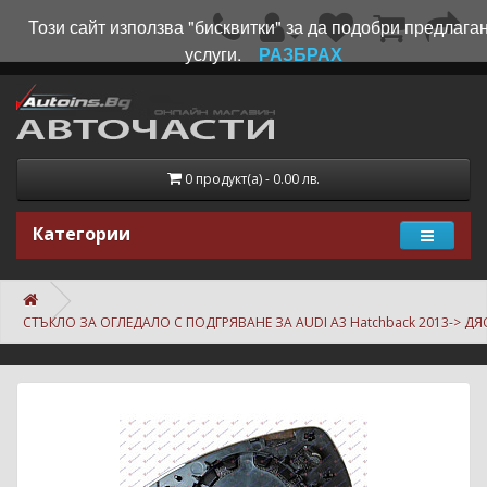
Този сайт използва "бисквитки" за да подобри предлага
услуги.
РАЗБРАХ
0 продукт(а) - 0.00 лв.
Категории
СТЪКЛО ЗА ОГЛЕДАЛО С ПОДГРЯВАНЕ ЗА AUDI A3 Hatchback 2013-> Д