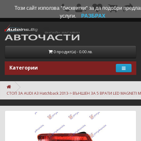
Този сайт използва "бисквитки" за да подобри предла
услуги.
РАЗБРАХ
0 продукт(а) - 0.00 лв.
Категории
СТОП ЗА AUDI A3 Hatchback 2013-> ВЪНШЕН ЗА 5 ВРАТИ LED MAGNETI M