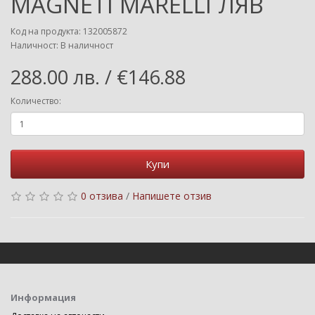
MAGNETI MARELLI ЛЯВ
Код на продукта: 132005872
Наличност: В наличност
288.00 лв. / €146.88
Количество:
Купи
0 отзива
/
Напишете отзив
Информация