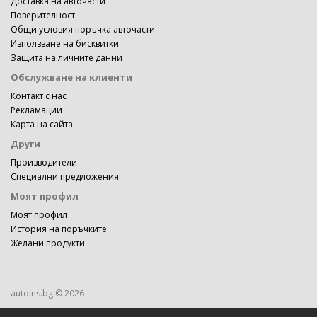
Доставка на авточасти
Поверителност
Общи условия поръчка авточасти
Използване на бисквитки
Защита на личните данни
Обслужване на клиенти
Контакт с нас
Рекламации
Карта на сайта
Други
Производители
Специални предложения
Моят профил
Моят профил
История на поръчките
Желани продукти
autoins.bg © 2026