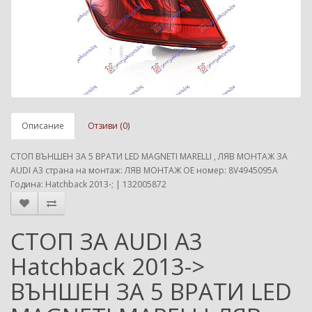
Описание
Отзиви (0)
СТОП ВЪНШЕН ЗА 5 ВРАТИ LED MAGNETI MARELLI , ЛЯВ МОНТАЖ ЗА
AUDI A3 страна на монтаж: ЛЯВ МОНТАЖ ОЕ номер: 8V4945095A
Година: Hatchback 2013-; | 132005872
СТОП ЗА AUDI A3
Hatchback 2013->
ВЪНШЕН ЗА 5 ВРАТИ LED