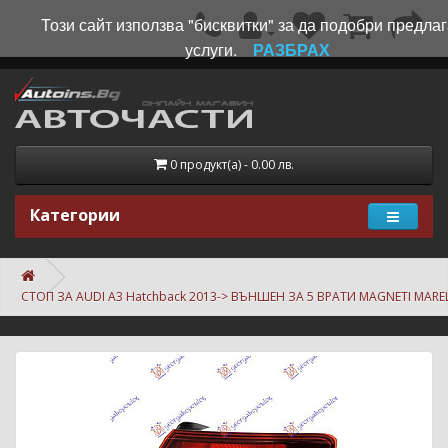
Този сайт използва "бисквитки" за да подобри предла
услуги.
РАЗБРАХ
0 продукт(а) - 0.00 лв.
Категории
СТОП ЗА AUDI A3 Hatchback 2013-> ВЪНШЕН ЗА 5 ВРАТИ MAGNETI MAREL