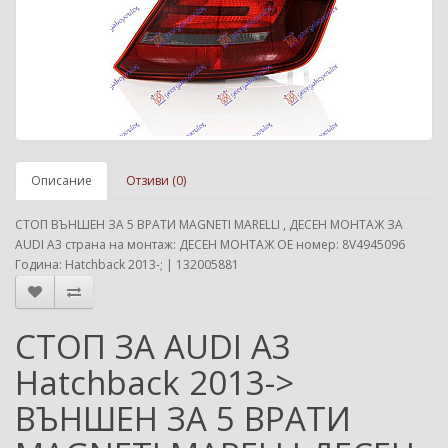
Описание
Отзиви (0)
СТОП ВЪНШЕН ЗА 5 ВРАТИ MAGNETI MARELLI , ДЕСЕН МОНТАЖ ЗА
AUDI A3 страна на монтаж: ДЕСЕН МОНТАЖ ОЕ номер: 8V4945096
Година: Hatchback 2013-; | 132005881
СТОП ЗА AUDI A3
Hatchback 2013->
ВЪНШЕН ЗА 5 ВРАТИ