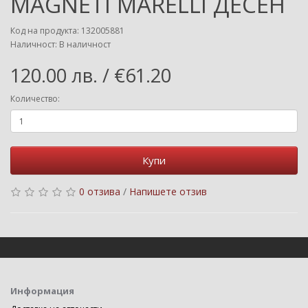
MAGNETI MARELLI ДЕСЕН
Код на продукта: 132005881
Наличност: В наличност
120.00 лв. / €61.20
Количество:
Купи
0 отзива
/
Напишете отзив
Информация