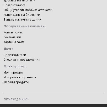
Доставка на авточасти
Поверителност
Общи условия поръчка авточасти
Използване на бисквитки
Защита на личните данни
Обслужване на клиенти
Контакт с нас
Рекламации
Карта на сайта
Други
Производители
Специални предложения
Моят профил
Моят профил
История на поръчките
Желани продукти
autoins.bg © 2026