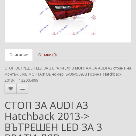
Описание
Отзиви (0)
СТОП ВЪТРЕШЕН LED ЗА 3 ВРАТИ , ЛЯВ МОНТАЖ ЗА AUDI A3 страна на
монтаж: ЛЯВ МОНТАЖ ОЕ номер: 8V3945093B Година: Hatchback
2013-; | 132005999
СТОП ЗА AUDI A3
Hatchback 2013->
ВЪТРЕШЕН LED ЗА 3