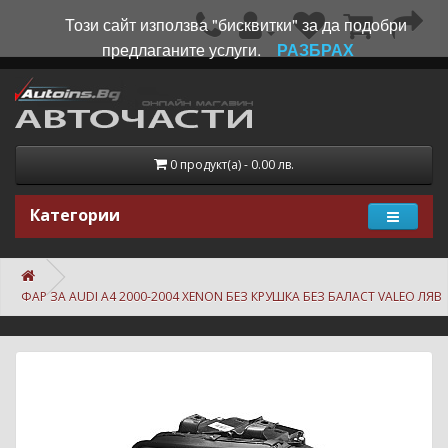
Този сайт използва "бисквитки" за да подобри
предлаганите услуги.
РАЗБРАХ
0 продукт(а) - 0.00 лв.
Категории
ФАР ЗА AUDI A4 2000-2004 XENON БЕЗ КРУШКА БЕЗ БАЛАСТ VALEO ЛЯВ