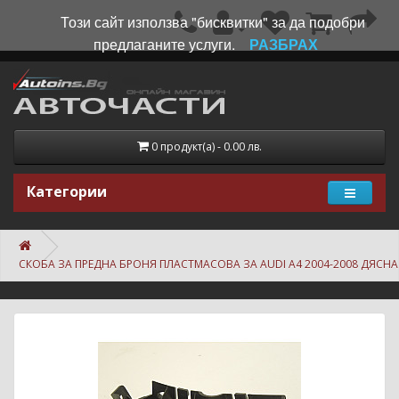
Този сайт използва "бисквитки" за да подобри
предлаганите услуги.
РАЗБРАХ
0 продукт(а) - 0.00 лв.
Категории
СКОБА ЗА ПРЕДНА БРОНЯ ПЛАСТМАСОВА ЗА AUDI A4 2004-2008 ДЯСНА