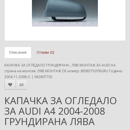
Описание
Отзиви (0)
КАПАЧКА ЗА ОГЛЕДАЛО ГРУНДИРАНА , ЛЯВ МОНТАЖ ЗА AUDI A4
страна на монтаж: ЛЯВ МОНТАЖ ОЕ номер: 8E0857507BGRU Година:
2004.11-2008.3; | 062807702
КАПАЧКА ЗА ОГЛЕДАЛО
ЗА AUDI A4 2004-2008
ГРУНДИРАНА ЛЯВА