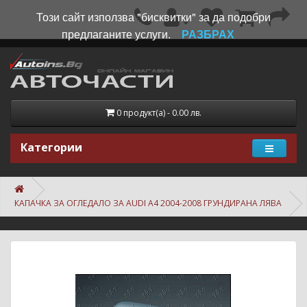
Този сайт използва "бисквитки" за да подобри
предлаганите услуги.
РАЗБРАХ
0 продукт(а) - 0.00 лв.
Категории
КАПАЧКА ЗА ОГЛЕДАЛО ЗА AUDI A4 2004-2008 ГРУНДИРАНА ЛЯВА