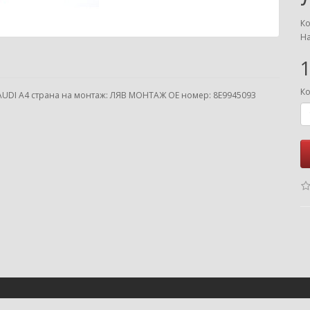
Ко
На
1
Ко
DI A4 страна на монтаж: ЛЯВ МОНТАЖ ОЕ номер: 8E9945093