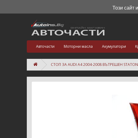
Този сайт 
Авточасти
Моторни масла
Акумулатори
К
СТОП ЗА AUDI A4 2004-2008 ВЪТРЕШЕН STATO