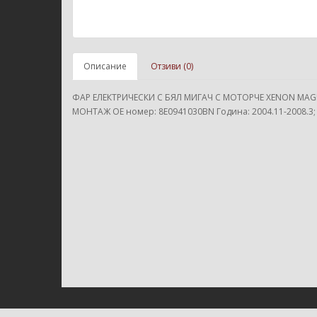
Описание
Отзиви (0)
ФАР ЕЛЕКТРИЧЕСКИ С БЯЛ МИГАЧ С МОТОРЧЕ XENON MAGNE
МОНТАЖ ОЕ номер: 8E0941030BN Година: 2004.11-2008.3;