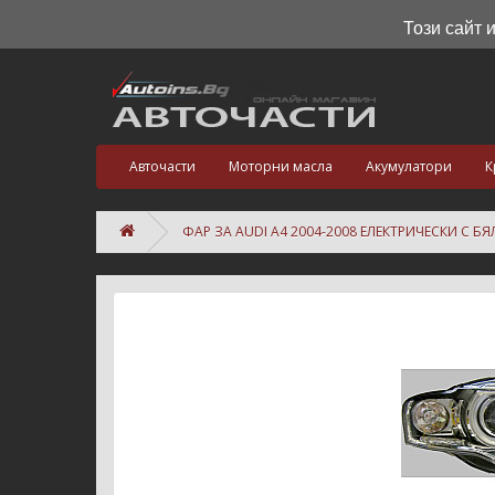
Този сайт 
Авточасти
Моторни масла
Акумулатори
К
ФАР ЗА AUDI A4 2004-2008 ЕЛЕКТРИЧЕСКИ С Б