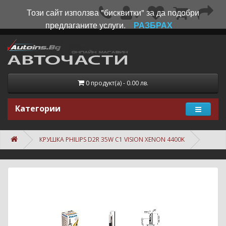
Този сайт използва "бисквитки" за да подобри
предлаганите услуги.
РАЗБРАХ
0 продукт(а) - 0.00 лв.
Категории
КРУШКА PHILIPS D2R 35W C1 VISION XENON 4400K