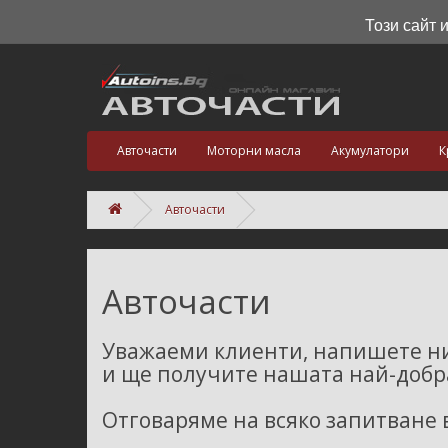
Този сайт 
Авточасти
Моторни масла
Акумулатори
К
Авточасти
Авточасти
Уважаеми клиенти, напишете ни
и ще получите нашата най-добра
Отговаряме на всяко запитване 