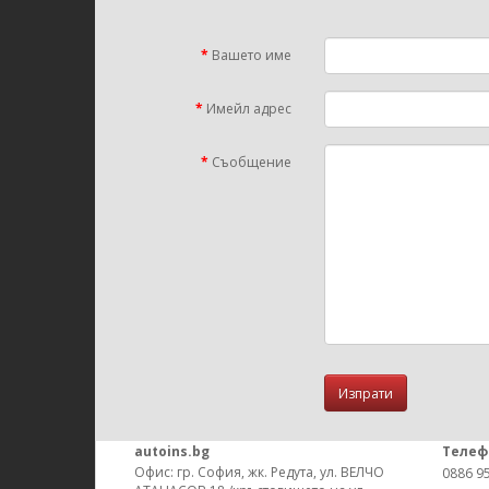
Вашето име
Имейл адрес
Съобщение
autoins.bg
Телеф
Офис: гр. София, жк. Редута, ул. ВЕЛЧО
0886 9